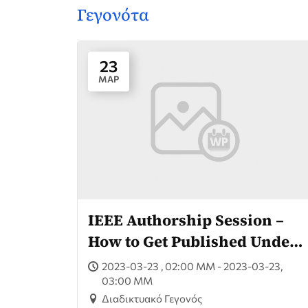
Γεγονότα
23
ΜΑΡ
IEEE Authorship Session –
How to Get Published Under
the HEAL-Link Open Access
2023-03-23 , 02:00 ΜΜ - 2023-03-23,
Agreement with IEEE
03:00 ΜΜ
Διαδικτυακό Γεγονός