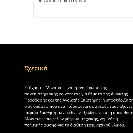
Διαδικτυακό Γεγονός
Σχετικά
Στόχοι της Μονάδας είναι η ενημέρωση της
πανεπιστημιακής κοινότητας για θέματα της Ανοικτής
Πρόσβασης και της Ανοικτής Επιστήμης, η υποστήριξη τ
στις δράσεις που αναπτύσσονται σε αυτούς τους άξονες,
παρακολούθηση των διεθνών εξελίξεων, και η προώθησ
όλων των επωφελών μέτρων -τεχνικής, νομικής ή
πολιτικής φύσης-για τη διάθεση ερευνητικού υλικού.