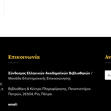
Επικοινωνία
Αν
Αν
Σύνδεσμος Ελληνικών Ακαδημαϊκών Βιβλιοθηκών
/
Μονάδα Επιστημονικής Επικοινώνησης
για
ης
 η
Βιβλιοθήκη & Κέντρο Πληροφόρησης, Πανεπιστήμιο
η
Πατρών, 26504, Ρίο, Πάτρα.
email: