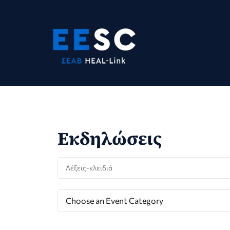
Skip
to
content
Εκδηλώσεις
Choose an Event Category