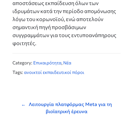
αποστάσεως εκπαίδευση όλων των
ιδρυμάτων κατά την περίοδο απομόνωσης
λόγω του κορωνοϊού, ενώ αποτελούν
σημαντική πηγή προσβάσιμων
συγγραμμάτων για τους εντυποανάπηρους
φοιτητές.
Category:
Επικαιρότητα
,
Νέα
Tags:
ανοικτοί εκπαιδευτικοί πόροι
Πλοήγηση
άρθρων
Λειτουργία πλατφόρμας Meta για τη
βιοϊατρική έρευνα