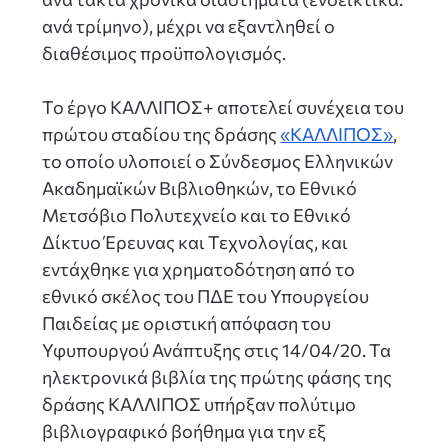
ανά τρίμηνο), μέχρι να εξαντληθεί ο
διαθέσιμος προϋπολογισμός.
Το έργο ΚΑΛΛΙΠΟΣ+ αποτελεί συνέχεια του
πρώτου σταδίου της δράσης
«ΚΑΛΛΙΠΟΣ»
,
το οποίο υλοποιεί ο Σύνδεσμος Ελληνικών
Ακαδημαϊκών Βιβλιοθηκών, το Εθνικό
Μετσόβιο Πολυτεχνείο και το Εθνικό
Δίκτυο Έρευνας και Τεχνολογίας, και
εντάχθηκε για χρηματοδότηση από το
εθνικό σκέλος του ΠΔΕ του Υπουργείου
Παιδείας με οριστική απόφαση του
Υφυπουργού Ανάπτυξης στις 14/04/20. Τα
ηλεκτρονικά βιβλία της πρώτης φάσης της
δράσης ΚΑΛΛΙΠΟΣ υπήρξαν πολύτιμο
βιβλιογραφικό βοήθημα για την εξ