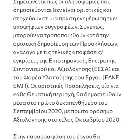
Σημειώνεται πως οι πληροφορίες που
δημοσιεύονται δεν είναι οριστικές και
στοχεύουν σε μια πρώτη ενημέρωση των
υποψήφιων συγγραφέων. Συνεπώς,
μπορούν να τροποποιηθούν κατά την
οριστική δημοσίευση των Προσκλήσεων,
ανάλογα με τις τελικές αποφάσεις/
εγκρίσεις της Επιστημονικής Επιτροπής
Συντονισμού και Αξιολόγησης (ΕΕΣΑ) και
του Φορέα Υλοποίησης του Έργου (ΕΛΚΕ
ΕΜΠ). Οι οριστικές Προσκλήσεις, μία για
κάθε Θεματική περιοχή, θα δημοσιευθούν
μέσα στο πρώτο δεκαπενθήμερο του
Σεπτεμβρίου 2020, με πρώτο ορόσημο
Αξιολόγησης στο τέλος Οκτωβρίου 2020.
Στην παρούσα φάση του έργου θα