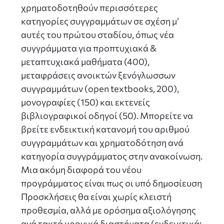
χρηματοδοτηθούν περισσότερες
κατηγορίες συγγραμμάτων σε σχέση μ’
αυτές του πρώτου σταδίου, όπως νέα
συγγράμματα για προπτυχιακά &
μεταπτυχιακά μαθήματα (400),
μεταφράσεις ανοικτών ξενόγλωσσων
συγγραμμάτων (open textbooks, 200),
μονογραφίες (150) και εκτενείς
βιβλιογραφικοί οδηγοί (50). Μπορείτε να
βρείτε ενδεικτική κατανομή του αριθμού
συγγραμμάτων και χρηματοδότηση ανά
κατηγορία συγγράμματος στην ανακοίνωση.
Μια ακόμη διαφορά του νέου
προγράμματος είναι πως οι υπό δημοσίευση
Προσκλήσεις θα είναι χωρίς κλειστή
προθεσμία, αλλά με ορόσημα αξιολόγησης
ανά τακτά χρονικά διαστήματα (ενδεικτικά: