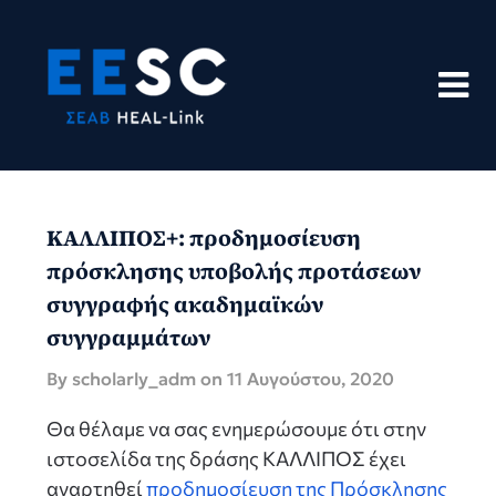
Skip
to
content
ΚΑΛΛΙΠΟΣ+: προδημοσίευση
πρόσκλησης υποβολής προτάσεων
συγγραφής ακαδημαϊκών
συγγραμμάτων
By scholarly_adm on
11 Αυγούστου, 2020
Θα θέλαμε να σας ενημερώσουμε ότι στην
ιστοσελίδα της δράσης ΚΑΛΛΙΠΟΣ έχει
αναρτηθεί
προδημοσίευση της Πρόσκλησης