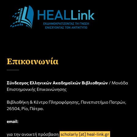
Επικοινωνία
Σύνδεσμος Ελληνικών Ακαδημαϊκών Βιβλιοθηκών
/ Μονάδα
Επιστημονικής Επικοινώνησης
Βιβλιοθήκη & Κέντρο Πληροφόρησης, Πανεπιστήμιο Πατρών,
26504, Ρίο, Πάτρα.
email:
για την ανοικτή πρόσβαση
scholarly [at] heal-link.gr