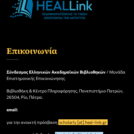
Επικοινωνία
Σύνδεσμος Ελληνικών Ακαδημαϊκών Βιβλιοθηκών
/ Μονάδα
Επιστημονικής Επικοινώνησης
Βιβλιοθήκη & Κέντρο Πληροφόρησης, Πανεπιστήμιο Πατρών,
26504, Ρίο, Πάτρα.
email:
για την ανοικτή πρόσβαση
scholarly [at] heal-link.gr