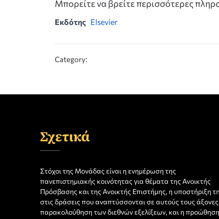
Μπορείτε να βρείτε περισσότερες πλη
Εκδότης
Elsevier
Category:
Σχετικά
Στόχοι της Μονάδας είναι η ενημέρωση της
πανεπιστημιακής κοινότητας για θέματα της Ανοικτής
Πρόσβασης και της Ανοικτής Επιστήμης, η υποστήριξη τ
στις δράσεις που αναπτύσσονται σε αυτούς τους άξονες,
παρακολούθηση των διεθνών εξελίξεων, και η προώθησ