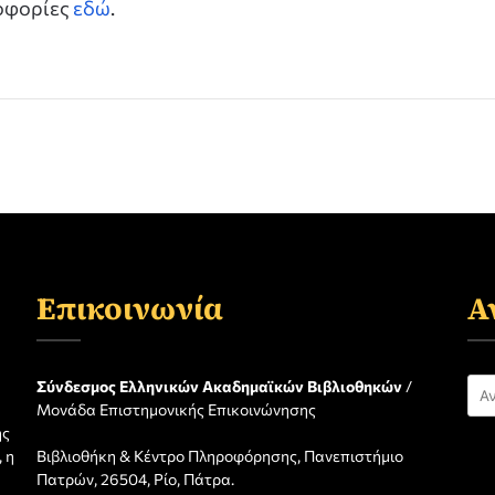
ροφορίες
εδώ
.
Επικοινωνία
Α
Αν
Σύνδεσμος Ελληνικών Ακαδημαϊκών Βιβλιοθηκών
/
Μονάδα Επιστημονικής Επικοινώνησης
για
ης
 η
Βιβλιοθήκη & Κέντρο Πληροφόρησης, Πανεπιστήμιο
η
Πατρών, 26504, Ρίο, Πάτρα.