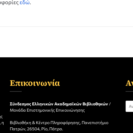
ροφορίες
εδώ
.
Επικοινωνία
Α
Αν
Σύνδεσμος Ελληνικών Ακαδημαϊκών Βιβλιοθηκών
/
Μονάδα Επιστημονικής Επικοινώνησης
για
ης
 η
Βιβλιοθήκη & Κέντρο Πληροφόρησης, Πανεπιστήμιο
η
Πατρών, 26504, Ρίο, Πάτρα.