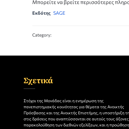
Μπορείτε να βρείτε περισσότερες πλη
Εκδότης
SAGE
Category:
Σχετικά
Στόχοι της Μονάδας είναι η ενημέρωση της
πανεπιστημιακής κοινότητας για θέματα της Ανοικτής
Πρόσβασης και της Ανοικτής Επιστήμης, η υποστήριξη τ
στις δράσεις που αναπτύσσονται σε αυτούς τους άξονες,
παρακολούθηση των διεθνών εξελίξεων, και η προώθησ