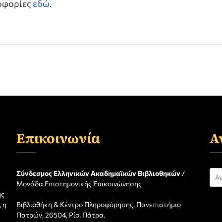
ροφορίες
εδώ
.
Επικοινωνία
Α
Αν
Σύνδεσμος Ελληνικών Ακαδημαϊκών Βιβλιοθηκών
/
Μονάδα Επιστημονικής Επικοινώνησης
για
ης
 η
Βιβλιοθήκη & Κέντρο Πληροφόρησης, Πανεπιστήμιο
η
Πατρών, 26504, Ρίο, Πάτρα.