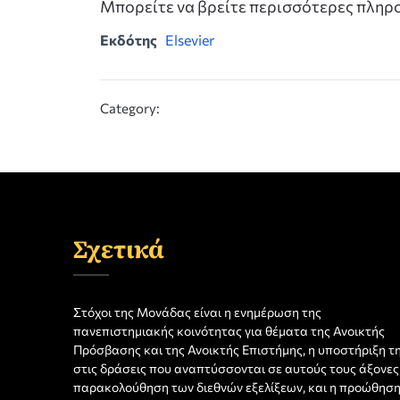
Μπορείτε να βρείτε περισσότερες πλη
Εκδότης
Elsevier
Category:
Σχετικά
Στόχοι της Μονάδας είναι η ενημέρωση της
πανεπιστημιακής κοινότητας για θέματα της Ανοικτής
Πρόσβασης και της Ανοικτής Επιστήμης, η υποστήριξη τ
στις δράσεις που αναπτύσσονται σε αυτούς τους άξονες,
παρακολούθηση των διεθνών εξελίξεων, και η προώθησ