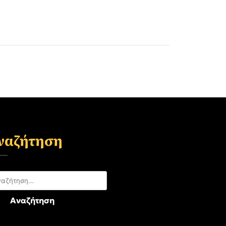
ναζήτηση
αζήτηση
: