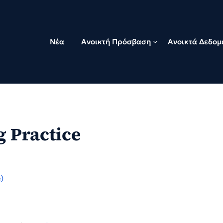
Νέα
Ανοικτή Πρόσβαση
Ανοικτά Δεδομ
g Practice
)