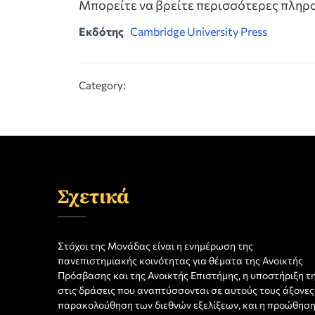
Μπορείτε να βρείτε περισσότερες πλη
Εκδότης
Cambridge University Press
Category:
Σχετικά
Στόχοι της Μονάδας είναι η ενημέρωση της
πανεπιστημιακής κοινότητας για θέματα της Ανοικτής
Πρόσβασης και της Ανοικτής Επιστήμης, η υποστήριξη τ
στις δράσεις που αναπτύσσονται σε αυτούς τους άξονες,
παρακολούθηση των διεθνών εξελίξεων, και η προώθησ