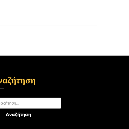
ναζήτηση
αζήτηση
: