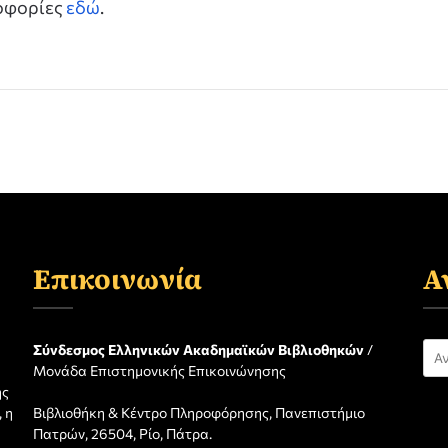
ροφορίες
εδώ
.
Επικοινωνία
Α
Αν
Σύνδεσμος Ελληνικών Ακαδημαϊκών Βιβλιοθηκών
/
Μονάδα Επιστημονικής Επικοινώνησης
για
ης
 η
Βιβλιοθήκη & Κέντρο Πληροφόρησης, Πανεπιστήμιο
η
Πατρών, 26504, Ρίο, Πάτρα.