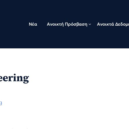
Νέα
Ανοικτή Πρόσβαση
Ανοικτά Δεδομ
eering
)