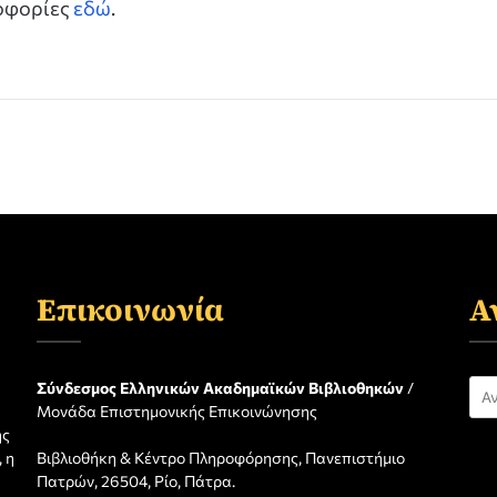
ροφορίες
εδώ
.
Επικοινωνία
Α
Αν
Σύνδεσμος Ελληνικών Ακαδημαϊκών Βιβλιοθηκών
/
Μονάδα Επιστημονικής Επικοινώνησης
για
ης
 η
Βιβλιοθήκη & Κέντρο Πληροφόρησης, Πανεπιστήμιο
η
Πατρών, 26504, Ρίο, Πάτρα.