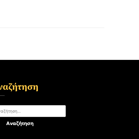
ναζήτηση
αζήτηση
: