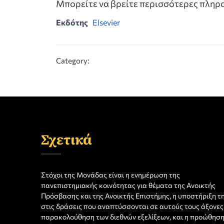
Μπορείτε να βρείτε περισσότερες πλη
Εκδότης
Elsevier
Category:
Σχετικά
Στόχοι της Μονάδας είναι η ενημέρωση της
πανεπιστημιακής κοινότητας για θέματα της Ανοικτής
Πρόσβασης και της Ανοικτής Επιστήμης, η υποστήριξη τ
στις δράσεις που αναπτύσσονται σε αυτούς τους άξονες,
παρακολούθηση των διεθνών εξελίξεων, και η προώθησ