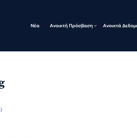
Νέα
Ανοικτή Πρόσβαση
Ανοικτά Δεδομ
g
)