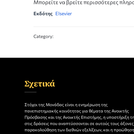
Μπορείτε να βρείτε περισσότερες πλη
Εκδότης
Elsevier
Category:
Σχετικά
Στόχοι της Μονάδας είναι η ενημέρωση της
πανεπιστημιακής κοινότητας για θέματα της Ανοικτής
Πρόσβασης και της Ανοικτής Επιστήμης, η υποστήριξη τ
στις δράσεις που αναπτύσσονται σε αυτούς τους άξονες,
παρακολούθηση των διεθνών εξελίξεων, και η προώθησ