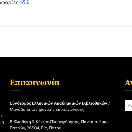
ροφορίες
εδώ
.
Επικοινωνία
Α
Αν
Σύνδεσμος Ελληνικών Ακαδημαϊκών Βιβλιοθηκών
/
Μονάδα Επιστημονικής Επικοινώνησης
για
ης
 η
Βιβλιοθήκη & Κέντρο Πληροφόρησης, Πανεπιστήμιο
η
Πατρών, 26504, Ρίο, Πάτρα.