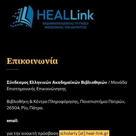
Επικοινωνία
Σύνδεσμος Ελληνικών Ακαδημαϊκών Βιβλιοθηκών
/ Μονάδα
Επιστημονικής Επικοινώνησης
Βιβλιοθήκη & Κέντρο Πληροφόρησης, Πανεπιστήμιο Πατρών,
26504, Ρίο, Πάτρα.
email:
για την ανοικτή πρόσβαση
scholarly [at] heal-link.gr