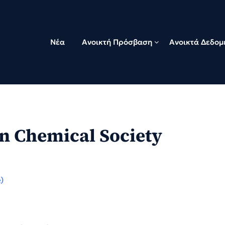
Νέα
Ανοικτή Πρόσβαση
Ανοικτά Δεδομ
an Chemical Society
)