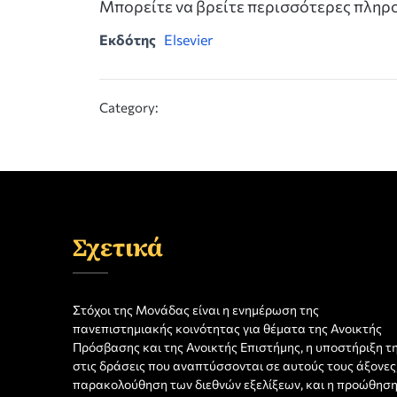
Μπορείτε να βρείτε περισσότερες πλη
Εκδότης
Elsevier
Category:
Σχετικά
Στόχοι της Μονάδας είναι η ενημέρωση της
πανεπιστημιακής κοινότητας για θέματα της Ανοικτής
Πρόσβασης και της Ανοικτής Επιστήμης, η υποστήριξη τ
στις δράσεις που αναπτύσσονται σε αυτούς τους άξονες,
παρακολούθηση των διεθνών εξελίξεων, και η προώθησ