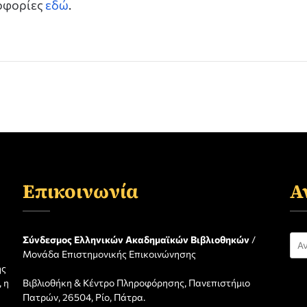
ροφορίες
εδώ
.
Επικοινωνία
Α
Αν
Σύνδεσμος Ελληνικών Ακαδημαϊκών Βιβλιοθηκών
/
Μονάδα Επιστημονικής Επικοινώνησης
για
ης
 η
Βιβλιοθήκη & Κέντρο Πληροφόρησης, Πανεπιστήμιο
η
Πατρών, 26504, Ρίο, Πάτρα.