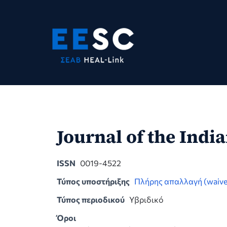
Skip
to
content
Journal of the Indi
ISSN
0019-4522
Τύπος υποστήριξης
Πλήρης απαλλαγή (waive
Τύπος περιοδικού
Υβριδικό
Όροι