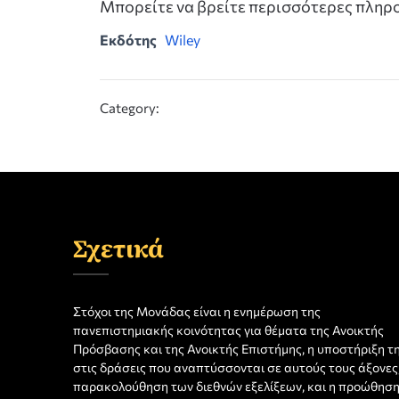
Μπορείτε να βρείτε περισσότερες πλη
Εκδότης
Wiley
Category:
Σχετικά
Στόχοι της Μονάδας είναι η ενημέρωση της
πανεπιστημιακής κοινότητας για θέματα της Ανοικτής
Πρόσβασης και της Ανοικτής Επιστήμης, η υποστήριξη τ
στις δράσεις που αναπτύσσονται σε αυτούς τους άξονες,
παρακολούθηση των διεθνών εξελίξεων, και η προώθησ