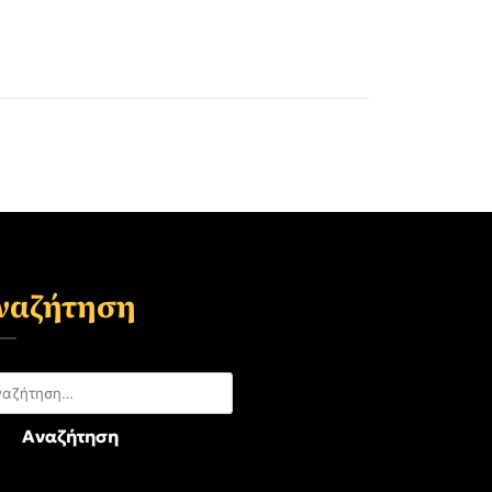
ναζήτηση
αζήτηση
: