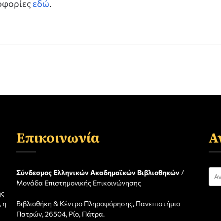
ροφορίες
εδώ
.
Επικοινωνία
Α
Αν
Σύνδεσμος Ελληνικών Ακαδημαϊκών Βιβλιοθηκών
/
Μονάδα Επιστημονικής Επικοινώνησης
για
ης
 η
Βιβλιοθήκη & Κέντρο Πληροφόρησης, Πανεπιστήμιο
η
Πατρών, 26504, Ρίο, Πάτρα.