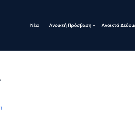
Νέα
Ανοικτή Πρόσβαση
Ανοικτά Δεδομ
y
)