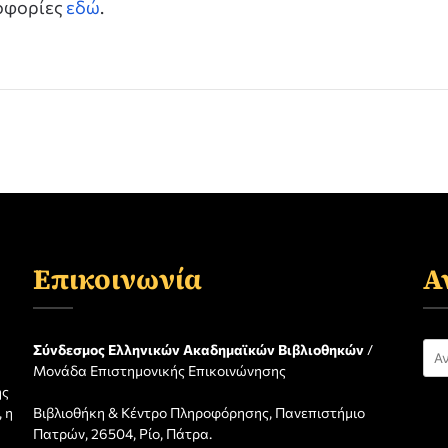
ροφορίες
εδώ
.
Επικοινωνία
Α
Αν
Σύνδεσμος Ελληνικών Ακαδημαϊκών Βιβλιοθηκών
/
Μονάδα Επιστημονικής Επικοινώνησης
για
ης
 η
Βιβλιοθήκη & Κέντρο Πληροφόρησης, Πανεπιστήμιο
η
Πατρών, 26504, Ρίο, Πάτρα.