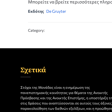
Μπορείτε να βρείτε περισσότερες πλη
Εκδότης
De Gruyter
Category:
Σχετικά
Στόχοι της Μονάδας είναι η ενημέρωση της
πανεπιστημιακής κοινότητας για θέματα της Ανοικτής
Πρόσβασης και της Ανοικτής Επιστήμης, η υποστήριξη τ
στις δράσεις που αναπτύσσονται σε αυτούς τους άξονες,
παρακολούθηση των διεθνών εξελίξεων, και η προώθησ