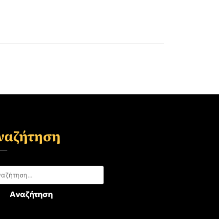
ναζήτηση
αζήτηση
: