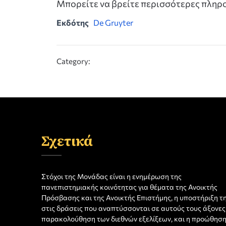
Μπορείτε να βρείτε περισσότερες πλη
Εκδότης
De Gruyter
Category:
Σχετικά
Στόχοι της Μονάδας είναι η ενημέρωση της
πανεπιστημιακής κοινότητας για θέματα της Ανοικτής
Πρόσβασης και της Ανοικτής Επιστήμης, η υποστήριξη τ
στις δράσεις που αναπτύσσονται σε αυτούς τους άξονες,
παρακολούθηση των διεθνών εξελίξεων, και η προώθησ