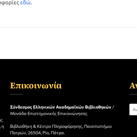
ροφορίες
εδώ
.
Επικοινωνία
Α
Αν
Σύνδεσμος Ελληνικών Ακαδημαϊκών Βιβλιοθηκών
/
Μονάδα Επιστημονικής Επικοινώνησης
για
ης
 η
Βιβλιοθήκη & Κέντρο Πληροφόρησης, Πανεπιστήμιο
η
Πατρών, 26504, Ρίο, Πάτρα.