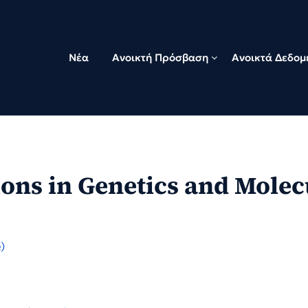
Νέα
Ανοικτή Πρόσβαση
Ανοικτά Δεδομ
tions in Genetics and Mole
)