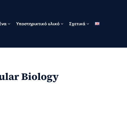
ένα
Υποστηρικτικό υλικό
Σχετικά
cular Biology