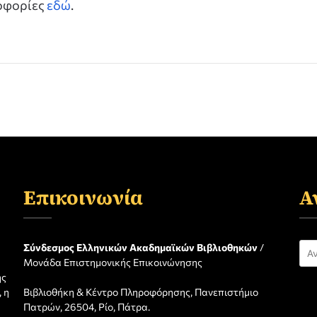
ροφορίες
εδώ
.
Επικοινωνία
Α
Αν
Σύνδεσμος Ελληνικών Ακαδημαϊκών Βιβλιοθηκών
/
Μονάδα Επιστημονικής Επικοινώνησης
για
ης
 η
Βιβλιοθήκη & Κέντρο Πληροφόρησης, Πανεπιστήμιο
η
Πατρών, 26504, Ρίο, Πάτρα.