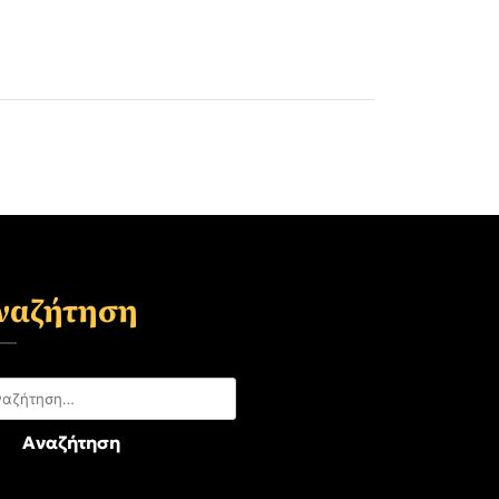
ναζήτηση
αζήτηση
: