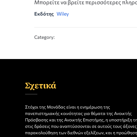
Μπορείτε να βρείτε περισσότερες πλη
Εκδότης
Wiley
Category:
Σχετικά
Στόχοι της Μονάδας είναι η ενημέρωση της
πανεπιστημιακής κοινότητας για θέματα της Ανοικτής
Πρόσβασης και της Ανοικτής Επιστήμης, η υποστήριξη τ
στις δράσεις που αναπτύσσονται σε αυτούς τους άξονες,
παρακολούθηση των διεθνών εξελίξεων, και η προώθησ