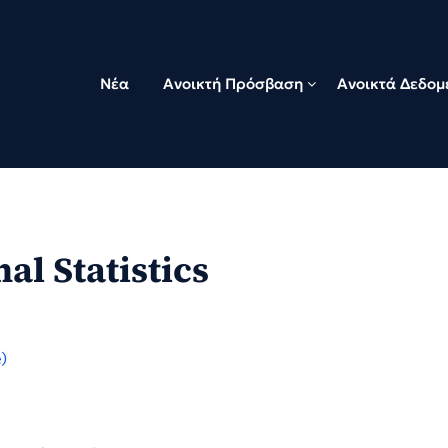
Νέα
Ανοικτή Πρόσβαση
Ανοικτά Δεδομ
l Statistics
)