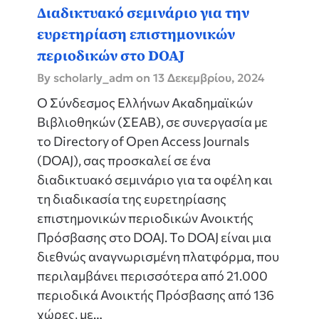
Διαδικτυακό σεμινάριο για την
ευρετηρίαση επιστημονικών
περιοδικών στο DOAJ
By scholarly_adm on
13 Δεκεμβρίου, 2024
Ο Σύνδεσμος Ελλήνων Ακαδημαϊκών
Βιβλιοθηκών (ΣΕΑΒ), σε συνεργασία με
το Directory of Open Access Journals
(DOAJ), σας προσκαλεί σε ένα
διαδικτυακό σεμινάριο για τα οφέλη και
τη διαδικασία της ευρετηρίασης
επιστημονικών περιοδικών Ανοικτής
Πρόσβασης στο DOAJ. Το DOAJ είναι μια
διεθνώς αναγνωρισμένη πλατφόρμα, που
περιλαμβάνει περισσότερα από 21.000
περιοδικά Ανοικτής Πρόσβασης από 136
χώρες, με…