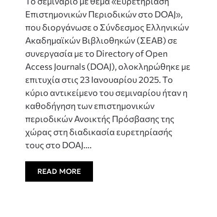
Το σεμινάριο με θέμα «Ευρετηρίαση
Επιστημονικών Περιοδικών στο DOAJ»,
που διοργάνωσε ο Σύνδεσμος Ελληνικών
Ακαδημαϊκών Βιβλιοθηκών (ΣΕΑΒ) σε
συνεργασία με το Directory of Open
Access Journals (DOAJ), ολοκληρώθηκε με
επιτυχία στις 23 Ιανουαρίου 2025. Το
κύριο αντικείμενο του σεμιναρίου ήταν η
καθοδήγηση των επιστημονικών
περιοδικών Ανοικτής Πρόσβασης της
χώρας στη διαδικασία ευρετηρίασής
τους στο DOAJ….
READ MORE