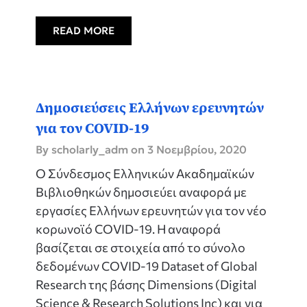
READ MORE
Δημοσιεύσεις Ελλήνων ερευνητών
για τον COVID-19
By scholarly_adm on
3 Νοεμβρίου, 2020
Ο Σύνδεσμος Ελληνικών Ακαδημαϊκών
Βιβλιοθηκών δημοσιεύει αναφορά με
εργασίες Ελλήνων ερευνητών για τον νέο
κορωνοϊό COVID-19. Η αναφορά
βασίζεται σε στοιχεία από το σύνολο
δεδομένων COVID-19 Dataset of Global
Research της βάσης Dimensions (Digital
Science & Research Solutions Inc) και για