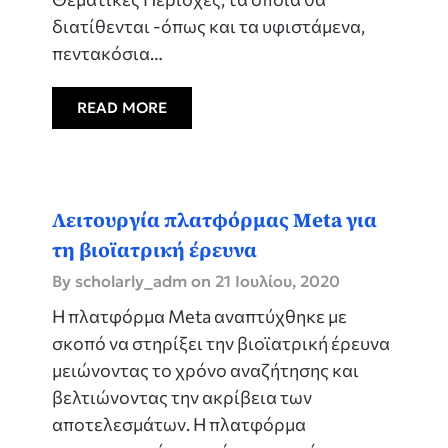
διατίθενται -όπως και τα υφιστάμενα,
πεντακόσια…
READ MORE
Λειτουργία πλατφόρμας Meta για
τη βιοϊατρική έρευνα
By scholarly_adm on
21 Ιουλίου, 2020
Η πλατφόρμα Meta αναπτύχθηκε με
σκοπό να στηρίξει την βιοϊατρική έρευνα
μειώνοντας το χρόνο αναζήτησης και
βελτιώνοντας την ακρίβεια των
αποτελεσμάτων. Η πλατφόρμα