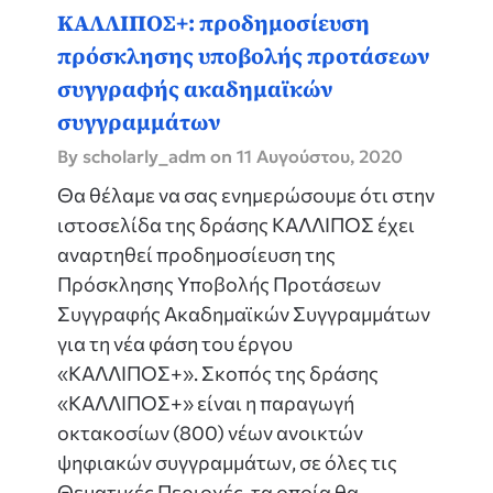
ΚΑΛΛΙΠΟΣ+: προδημοσίευση
πρόσκλησης υποβολής προτάσεων
συγγραφής ακαδημαϊκών
συγγραμμάτων
By scholarly_adm on
11 Αυγούστου, 2020
Θα θέλαμε να σας ενημερώσουμε ότι στην
ιστοσελίδα της δράσης ΚΑΛΛΙΠΟΣ έχει
αναρτηθεί προδημοσίευση της
Πρόσκλησης Υποβολής Προτάσεων
Συγγραφής Ακαδημαϊκών Συγγραμμάτων
για τη νέα φάση του έργου
«ΚΑΛΛΙΠΟΣ+». Σκοπός της δράσης
«ΚΑΛΛΙΠΟΣ+» είναι η παραγωγή
οκτακοσίων (800) νέων ανοικτών
ψηφιακών συγγραμμάτων, σε όλες τις
Θεματικές Περιοχές, τα οποία θα