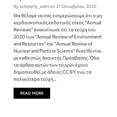
By scholarly_adm on
21 Οκτωβρίου, 2020
Θα θέλαμε να σας ενημερώσουμε ότι ο μη
κερδοσκοπικός εκδοτικός οίκος “Annual
Reviews” ανακοίνωσε ότι τα τεύχη του
2020 των “Annual Review of Environment
and Resources” και “Annual Review of
Nuclear and Particle Science” διατίθενται
με καθεστώς Ανοικτής Πρόσβασης. Όλα
τα άρθρα αυτών των τευχών έχουν
δημοσιευθεί με άδειες CC BY, ενώ τα
παλαιότερα τεύχη…
READ MORE