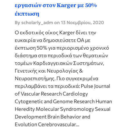
εργασιών στον Karger με 50%
έκπτωση
By scholarly_adm on
13 Νοεμβρίου, 2020
Ο εκδοτικός οίκος Karger δίνει την
ευκαιρία να δημοσιεύσετε ΟΑ με
έκπτωση 50% για περιορισμένο χρονικό
διάστημα στα περιοδικά των θεματικών
τομέων Καρδιαγγειακών Συστημάτων,
Γενετικής και Νευρολογίας &
Νευροεπιστήμης. Πιο συγκεκριμένα
περιλαμβάνει τα περιοδικά: Pulse Journal
of Vascular Research Cardiology
Cytogenetic and Genome Research Human
Heredity Molecular Syndromology Sexual
Development Brain Behavior and
Evolution Cerebrovascular…