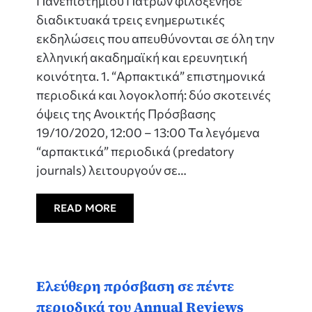
Πανεπιστημίου Πατρών φιλοξένησε
διαδικτυακά τρεις ενημερωτικές
εκδηλώσεις που απευθύνονται σε όλη την
ελληνική ακαδημαϊκή και ερευνητική
κοινότητα. 1. “Αρπακτικά” επιστημονικά
περιοδικά και λογοκλοπή: δύο σκοτεινές
όψεις της Ανοικτής Πρόσβασης
19/10/2020, 12:00 – 13:00 Τα λεγόμενα
“αρπακτικά” περιοδικά (predatory
journals) λειτουργούν σε…
READ MORE
Ελεύθερη πρόσβαση σε πέντε
περιοδικά του Annual Reviews