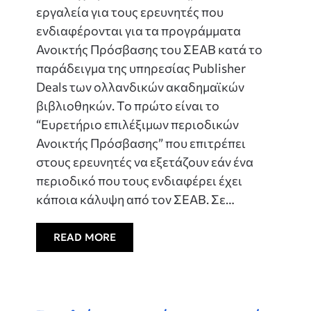
εργαλεία για τους ερευνητές που
ενδιαφέρονται για τα προγράμματα
Ανοικτής Πρόσβασης του ΣΕΑΒ κατά το
παράδειγμα της υπηρεσίας Publisher
Deals των ολλανδικών ακαδημαϊκών
βιβλιοθηκών. Το πρώτο είναι το
“Ευρετήριο επιλέξιμων περιοδικών
Ανοικτής Πρόσβασης” που επιτρέπει
στους ερευνητές να εξετάζουν εάν ένα
περιοδικό που τους ενδιαφέρει έχει
κάποια κάλυψη από τον ΣΕΑΒ. Σε…
READ MORE