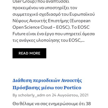
User Group) που αναπτύσσει
προκειμένου να υποστηρίξει τον
συμμετοχικό σχεδιασμό του Ευρωπαϊκού
Νέφους Ανοικτής Επιστήμης (European
Open Science Cloud – EOSC). Tο EOSC
Future είναι ένα έργο που υπηρετεί άμεσα
τις ανάγκες υλοποίησης του EOSC,…
READ MORE
Διάθεση περιοδικών Ανοικτής
Πρόσβασης μέσω του Portico
By scholarly_adm on
24 Αυγούστου, 2021
Θα θέλαμε να σας ενημερώσουμε ότι 38