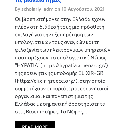
τις βιοεπιστήμες
By scholarly_adm on
10 Αυγούστου, 2021
Οι βιοεπιστήμονες στην Ελλάδα έχουν
πλέον στη διάθεσή τους μια πρόσθετη
επιλογή για την εξυπηρέτηση των
υπολογιστικών τους αναγκών και τη
φιλοξενία των ηλεκτρονικών υπηρεσιών
που παρέχουν: το υπολογιστικό Νέφος
“HYPATIA” (https://hypatia.athenarc.gr/)
της ερευνητικής υποδομής ELIXIR-GR
(https://elixir-greece.org/), στην οποία
συμμετέχουν οι κυριότεροι ερευνητικοί
οργανισμοί και πανεπιστήμια της
Ελλάδας με σημαντική δραστηριότητα
στις Βιοεπιστήμες. Το Νέφος…
READ MORE