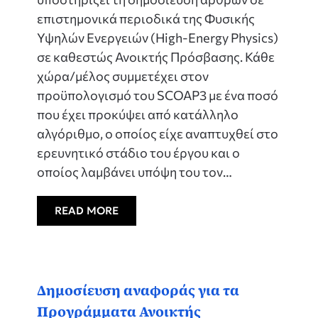
επιστημονικά περιοδικά της Φυσικής
Υψηλών Ενεργειών (High-Energy Physics)
σε καθεστώς Ανοικτής Πρόσβασης. Κάθε
χώρα/μέλος συμμετέχει στον
προϋπολογισμό του SCOAP3 με ένα ποσό
που έχει προκύψει από κατάλληλο
αλγόριθμο, ο οποίος είχε αναπτυχθεί στο
ερευνητικό στάδιο του έργου και ο
οποίος λαμβάνει υπόψη του τον…
READ MORE
Δημοσίευση αναφοράς για τα
Προγράμματα Ανοικτής