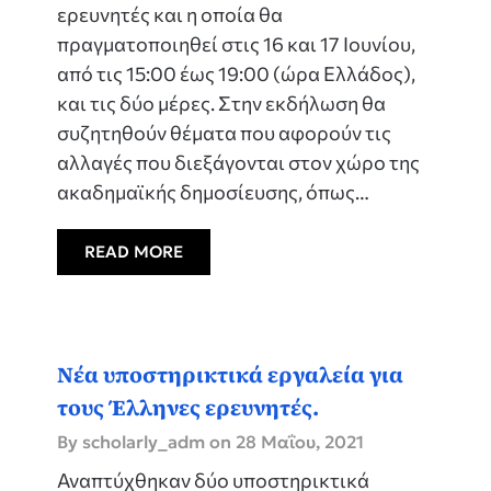
ερευνητές και η οποία θα
πραγματοποιηθεί στις 16 και 17 Ιουνίου,
από τις 15:00 έως 19:00 (ώρα Ελλάδος),
και τις δύο μέρες. Στην εκδήλωση θα
συζητηθούν θέματα που αφορούν τις
αλλαγές που διεξάγονται στον χώρο της
ακαδημαϊκής δημοσίευσης, όπως…
READ MORE
Νέα υποστηρικτικά εργαλεία για
τους Έλληνες ερευνητές.
By scholarly_adm on
28 Μαΐου, 2021
Αναπτύχθηκαν δύο υποστηρικτικά