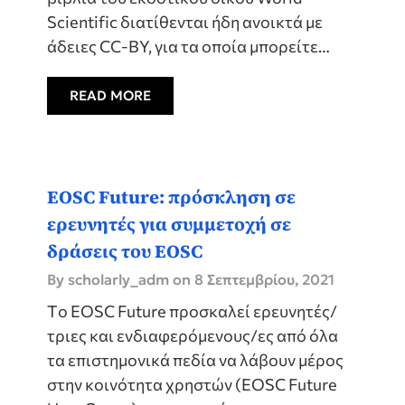
Scientific διατίθενται ήδη ανοικτά με
άδειες CC-BY, για τα οποία μπορείτε…
READ MORE
EOSC Future: πρόσκληση σε
ερευνητές για συμμετοχή σε
δράσεις του EOSC
By scholarly_adm on
8 Σεπτεμβρίου, 2021
Tο EOSC Future προσκαλεί ερευνητές/
τριες και ενδιαφερόμενους/ες από όλα
τα επιστημονικά πεδία να λάβουν μέρος
στην κοινότητα χρηστών (EOSC Future