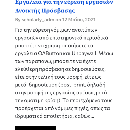
Εργαλεία για την εύρεση εργασιών
Ανοικτής Πρόσβασης
By scholarly_adm on
12 Μαΐου, 2021
Για την εύρεση νόμιμων αντιτύπων
εργασιών από επιστημονικά περιοδικά
μπορείτε να χρησιμοποιήσετε τα
εργαλεία OAButton και Unpaywall. Μέσω
των παραπάνω, μπορείτε να έχετε
ελεύθερη πρόσβαση σε δημοσιεύσεις,
είτε στην τελική τους μορφή, είτε ως
μετά-δημοσίευση (post-print, δηλαδή
στην μορφή της εργασίας αμέσως μετά
την ομότιμη κρίση). Το περιεχόμενο τους
προέρχεται από νόμιμες πηγές, όπως τα
ιδρυματικά αποθετήρια, καθώς…