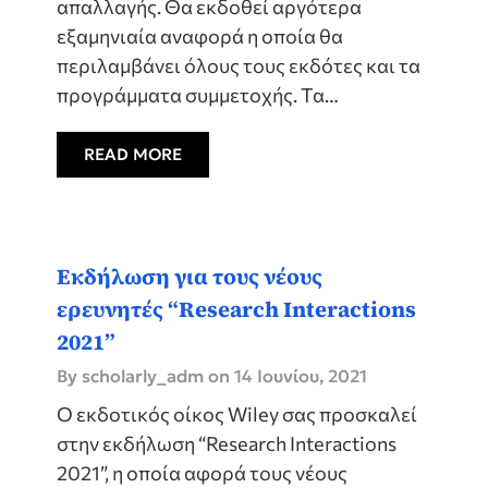
απαλλαγής. Θα εκδοθεί αργότερα
εξαμηνιαία αναφορά η οποία θα
περιλαμβάνει όλους τους εκδότες και τα
προγράμματα συμμετοχής. Τα…
READ MORE
Εκδήλωση για τους νέους
ερευνητές “Research Interactions
2021”
By scholarly_adm on
14 Ιουνίου, 2021
Ο εκδοτικός οίκος Wiley σας προσκαλεί
στην εκδήλωση “Research Interactions
2021”, η οποία αφορά τους νέους