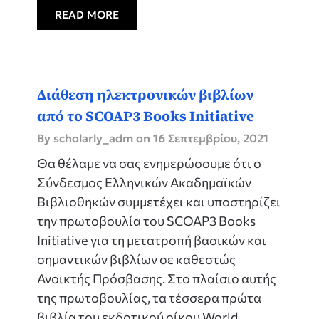
READ MORE
Διάθεση ηλεκτρονικών βιβλίων
από το SCOAP3 Books Initiative
By scholarly_adm on
16 Σεπτεμβρίου, 2021
Θα θέλαμε να σας ενημερώσουμε ότι ο
Σύνδεσμος Ελληνικών Ακαδημαϊκών
Βιβλιοθηκών συμμετέχει και υποστηρίζει
την πρωτοβουλία του SCOAP3 Books
Initiative για τη μετατροπή βασικών και
σημαντικών βιβλίων σε καθεστώς
Ανοικτής Πρόσβασης. Στο πλαίσιο αυτής
της πρωτοβουλίας, τα τέσσερα πρώτα
βιβλία του εκδοτικού οίκου World