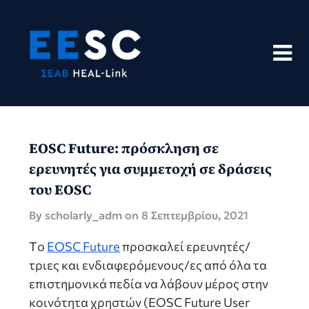
Skip
to
content
EOSC Future: πρόσκληση σε
ερευνητές για συμμετοχή σε δράσεις
του EOSC
By scholarly_adm on
8 Σεπτεμβρίου, 2021
Tο
EOSC Future
προσκαλεί ερευνητές/
τριες και ενδιαφερόμενους/ες από όλα τα
επιστημονικά πεδία να λάβουν μέρος στην
κοινότητα χρηστών (EOSC Future User