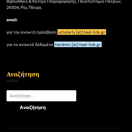
Βιβλιοθήκη & Κέντρο Πληροφόρησης, Πανεπιστήμιο Πατρών,
26504, Ρίο, Πάτρα.
email:
για την ανοικτή πρόσβαση
scholarly [at] heal-link.gr
για τα ανοικτά δεδομένα
hardmin [at] heal-link.gr
Αναζήτηση
Αναζήτηση
για: