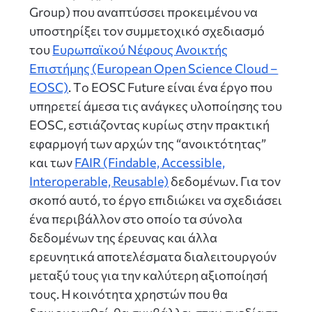
Group) που αναπτύσσει προκειμένου να
υποστηρίξει τον συμμετοχικό σχεδιασμό
του
Ευρωπαϊκού Νέφους Ανοικτής
Επιστήμης (European Open Science Cloud –
EOSC)
. Tο EOSC Future είναι ένα έργο που
υπηρετεί άμεσα τις ανάγκες υλοποίησης του
EOSC, εστιάζοντας κυρίως στην πρακτική
εφαρμογή των αρχών της “ανοικτότητας”
και των
FAIR (Findable, Accessible,
Interoperable, Reusable)
δεδομένων. Για τον
σκοπό αυτό, το έργο επιδιώκει να σχεδιάσει
ένα περιβάλλον στο οποίο τα σύνολα
δεδομένων της έρευνας και άλλα
ερευνητικά αποτελέσματα διαλειτουργούν
μεταξύ τους για την καλύτερη αξιοποίησή
τους. Η κοινότητα χρηστών που θα