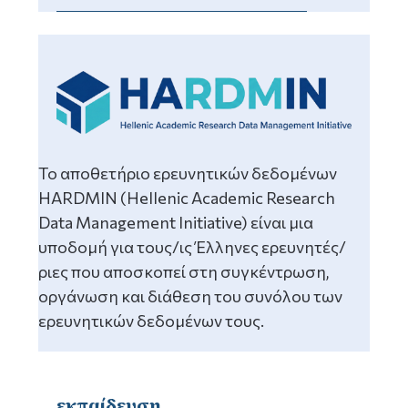
Το αποθετήριο ερευνητικών δεδομένων
HARDMIN (Hellenic Academic Research
Data Management Initiative) είναι μια
υποδομή για τους/ις Έλληνες ερευνητές/
ριες που αποσκοπεί στη συγκέντρωση,
οργάνωση και διάθεση του συνόλου των
ερευνητικών δεδομένων τους.
εκπαίδευση