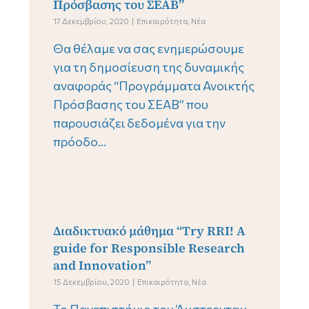
Πρόσβασης του ΣΕΑΒ”
17 Δεκεμβρίου, 2020
Επικαιρότητα
,
Νέα
Θα θέλαμε να σας ενημερώσουμε
για τη δημοσίευση της δυναμικής
αναφοράς “Προγράμματα Ανοικτής
Πρόσβασης του ΣΕΑΒ” που
παρουσιάζει δεδομένα για την
πρόοδο...
Διαδικτυακό μάθημα “Try RRI! A
guide for Responsible Research
and Innovation”
15 Δεκεμβρίου, 2020
Επικαιρότητα
,
Νέα