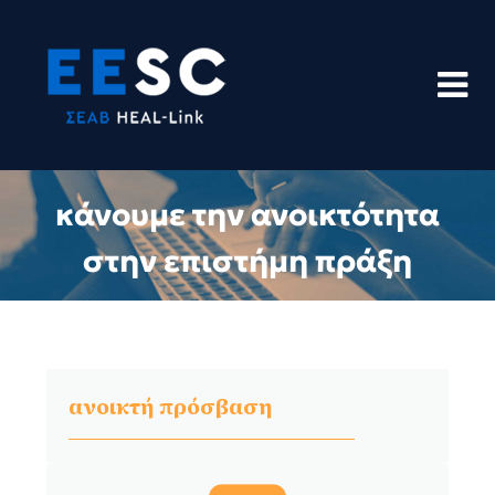
Skip
to
content
κάνουμε την ανοικτότητα
στην επιστήμη πράξη
ανοικτή πρόσβαση