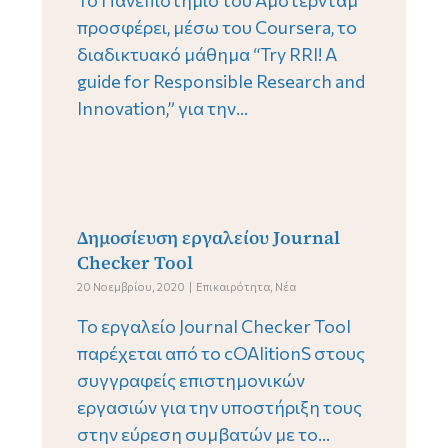
Το Πανεπιστήμιο του Άμστερνταμ
προσφέρει, μέσω του Coursera, το
διαδικτυακό μάθημα “Try RRI! A
guide for Responsible Research and
Innovation,” για την...
Δημοσίευση εργαλείου Journal
Checker Tool
20 Νοεμβρίου, 2020
Επικαιρότητα
,
Νέα
Το εργαλείο Journal Checker Tool
παρέχεται από το cOAlitionS στους
συγγραφείς επιστημονικών
εργασιών για την υποστήριξη τους
στην εύρεση συμβατών με το...