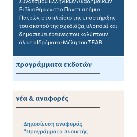
Συνδέσμου Ελληνικών Ακαδημαϊκών
Βιβλιοθήκων στο Πανεπιστήμιο
Πατρών, στο πλαίσιο της υποστήριξης
του σκοπού της σχεδιάζει, υλοποιεί και
δημοσιεύει έρευνες που καλύπτουν
όλα τα Ιδρύματα-Μέλη του ΣΕΑΒ.
προγράμματα εκδοτών
νέα & αναφορές
Δημοσίευση αναφοράς
“Προγράμματα Ανοικτής