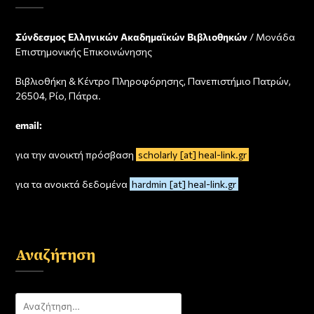
Σύνδεσμος Ελληνικών Ακαδημαϊκών Βιβλιοθηκών
/ Μονάδα
Επιστημονικής Επικοινώνησης
Βιβλιοθήκη & Κέντρο Πληροφόρησης, Πανεπιστήμιο Πατρών,
26504, Ρίο, Πάτρα.
email:
για την ανοικτή πρόσβαση
scholarly [at] heal-link.gr
για τα ανοικτά δεδομένα
hardmin [at] heal-link.gr
Αναζήτηση
Αναζήτηση